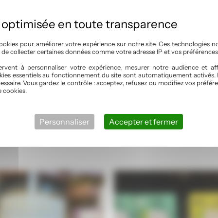
ookies pour améliorer votre expérience sur notre site. Ces technologies n
, de collecter certaines données comme votre adresse IP et vos préférences
rvent à personnaliser votre expérience, mesurer notre audience et aff
kies essentiels au fonctionnement du site sont automatiquement activés. 
essaire. Vous gardez le contrôle : acceptez, refusez ou modifiez vos préf
e cookies.
, Rhubarbe, Pêche, Figue, Mirabelle
Personnaliser
Accepter et fermer