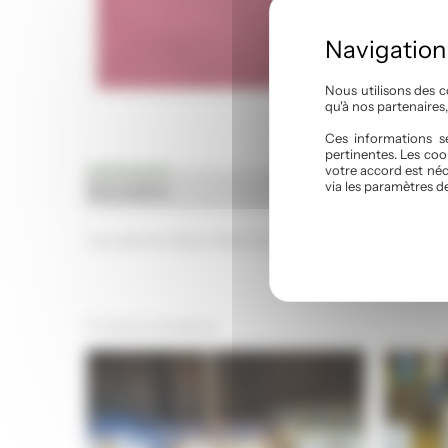
Nous utilisons des c
qu'à nos partenaires
Ces informations se
pertinentes. Les coo
votre accord est néc
via les paramètres d
Description
Les options disponibles Cerise noire, Fraise, Coing
Produits similaires