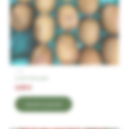
Fruits
Lot de 3 kiwis gold
3,99
€
Ajouter au panier