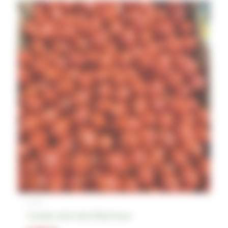
Fruits
Tomates méli-mélo 250g France