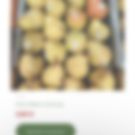
Fruits
Poire Williams verte le kg
3,90
€
Ajouter au panier