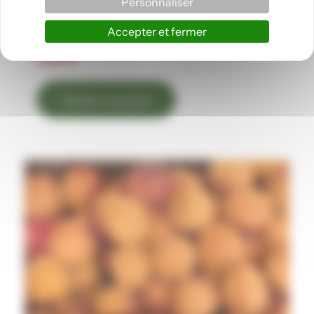
Personnaliser
Fruits
Accepter et fermer
pêche blanche plate le kg
5,95
€
Ajouter au panier