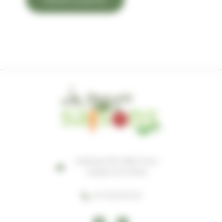
MARAIS D'EYGRETEAU
33230 COUTRAS
07 72 23 97 52