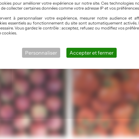
ookies pour améliorer votre expérience sur notre site. Ces technologies n
, de collecter certaines données comme votre adresse IP et vos préférences
rvent à personnaliser votre expérience, mesurer notre audience et aff
kies essentiels au fonctionnement du site sont automatiquement activés. 
essaire. Vous gardez le contrôle : acceptez, refusez ou modifiez vos préf
e cookies.
Personnaliser
Accepter et fermer