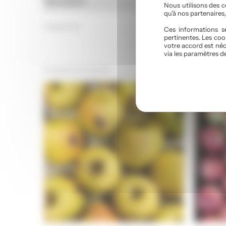
Description
Nous utilisons des c
qu'à nos partenaires
Argentine
Ces informations se
pertinentes. Les coo
votre accord est néc
via les paramètres d
Produits similaires