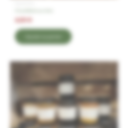
Épicerie fine
Croustillants au choix
4,30
€
Ajouter au panier